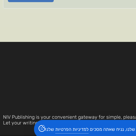
NIV Publishing is your convenient gateway for simple, pleas
Let your writings be discovered by the world today.
שלנו, נניח שאתה מסכים
למדיניות הפרטיות