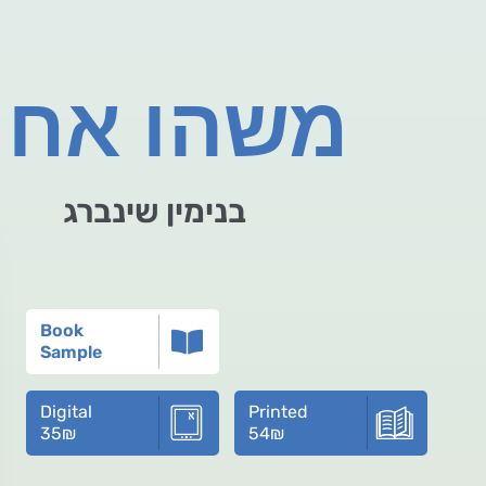
משהו אחר
בנימין שינברג
Book
Sample
Digital
Printed
35
₪
54
₪