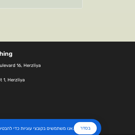
shing
levard 16, Herzliya
 1, Herzliya
בסדר
שלנו.
אנו משתמשים בקובצי עוגיות כדי להבט