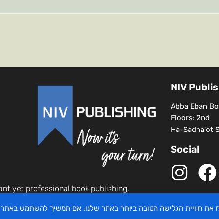
NIV Publi
Abba Eban Bou
Floors: 2nd
Ha-Sadna'ot St
Social
ant yet professional book publishing.
יח את חוויית הגלישה הטובה ביותר באתר שלנו. אם תמשיך להשתמש באתר 