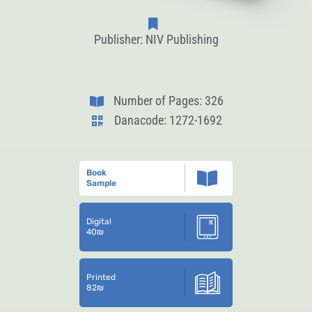
Publisher: NIV Publishing
Number of Pages: 326
Danacode: 1272-1692
Book
Sample
Digital
40
₪
Printed
82
₪