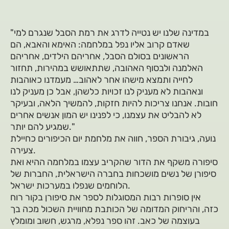
"במדינה שלנו יש נטייה לדרג את רמת הסבל שנגרם למי
שאדם קרוב אליו נפל במלחמה: האימא והאבא, הם
הראשונים בסולם הסבל, אחריהם הילדים, אחריהם
האלמנה ולבסוף האהובה, שתתאושש במהירות, תחזור
לחייה ותמצא מישהו אחר לאהוב… מעמדנו כאוהבות
ונאהבות לא מעניק לנו זכויות כלשהן, אבל כן מעניק לנו
חובות. אנחנו צריכות להיות חזקות, להמשיך הלאה, ובעיקר
לא להבליט את עצמנו, כי לפנינו יש המון אנשים אחרים
שמגיע להם יותר."
נועה, גיבורת הספר, חווה את מלחמת יום הכיפורים כחיילת
צעירה.
סיפורה משקף את הדור שהקריב עצמו במלחמה ההיא ואת
סיפורן של נשים מושכחות בחברה הישראלית, החברות של
הלוחמים שנפלו במערכות ישראל.
אין סופרות רבות המסוגלות לספר את סיפורן בקור רוח
כזה, והריחוק המדומה של הכותבת מחוויית השכול מכה בך
בעוצמה של כאב. זהו ספר נפלא, מרגש, חשוב ומומלץ