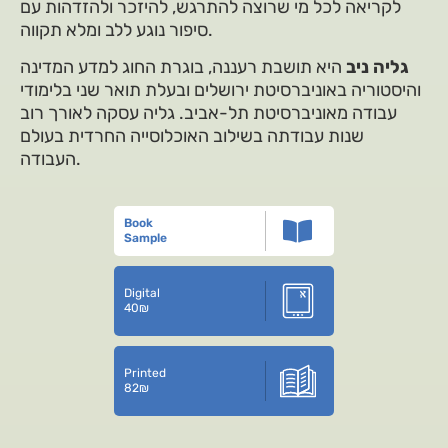
לקריאה לכל מי שרוצה להתרגש, להיזכר ולהזדהות עם
סיפור נוגע ללב ומלא תקווה.
גליה ניב
היא תושבת רעננה, בוגרת החוג למדע המדינה
והיסטוריה באוניברסיטת ירושלים ובעלת תואר שני בלימודי
עבודה מאוניברסיטת תל-אביב. גליה עסקה לאורך רוב
שנות עבודתה בשילוב האוכלוסייה החרדית בעולם
העבודה.
Book
Sample
Digital
40
₪
Printed
82
₪