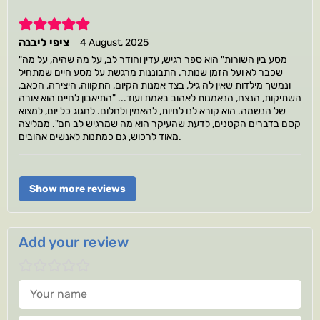
5
ציפי ליבנה
4 August, 2025
"מסע בין השורות" הוא ספר רגיש, עדין וחודר לב, על מה שהיה, על מה
שכבר לא ועל הזמן שנותר. התבוננות מרגשת על מסע חיים שמתחיל
ונמשך מילדות שאין לה גיל, בצד אמנות הקיום, התקווה, היצירה, הכאב,
השתיקות, הנצח, הנאמנות לאהוב באמת ועוד... "התיאבון לחיים הוא אורה
של הנשמה. הוא קורא לנו לחיות, להאמין ולחלום. לחגוג כל יום, למצוא
קסם בדברים הקטנים, לדעת שהעיקר הוא מה שמרגיש לב חם". ממליצה
מאוד לרכוש, גם כמתנות לאנשים אהובים.
Show more reviews
Add your review
Your name