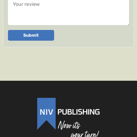
Your review
Submit