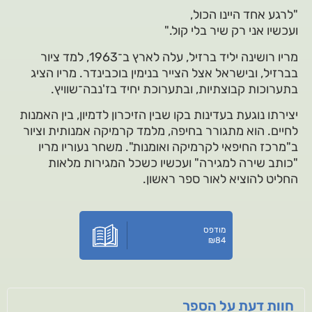
"לרגע אחד היינו הכול,
ועכשיו אני רק שיר בלי קול."
מריו רושינה יליד ברזיל, עלה לארץ ב־1963, למד ציור
בברזיל, ובישראל אצל הצייר בנימין בוכבינדר. מריו הציג
בתערוכות קבוצתיות, ובתערוכת יחיד בז'נבה־שוויץ.
יצירתו נוגעת בעדינות בקו שבין הזיכרון לדמיון, בין האמנות
לחיים. הוא מתגורר בחיפה, מלמד קרמיקה אמנותית וציור
ב"מרכז החיפאי לקרמיקה ואומנות". משחר נעוריו מריו
"כותב שירה למגירה" ועכשיו כשכל המגירות מלאות
החליט להוציא לאור ספר ראשון.
מודפס
₪
84
חוות דעת על הספר