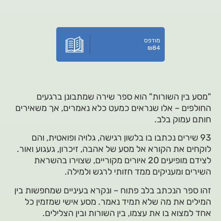
מודפס
₪
84
"מסע בין השורות" הוא ספר שירה שמתבונן ברגעים
החולפים – אלו שנראים כמעט כלא נאמרים, אך משאירים
חותם עמוק בלב.
93 שירים נכתבו בו בלשון רגישה, גלויה ופואטית, והם
לוקחים את הקורא אל מסע של אהבה, זיכרון, געגוע ואור.
לצידם מופיעים 20 איורים מקוריים, שצוירו בהשראת
השירים ומעניקים ממד חזותי לרגש ולמילה.
זהו ספר הנכתב בלב פתוח – ונקרא בעיניים שמחפשות בין
המילים את מה שלא תמיד נאמר. מסע אישי שמזמין כל
אחד למצוא בו את עצמו, בין השורות ובין הצלילים.