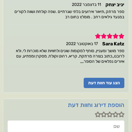
יניב יצחק
11 בדצמבר 2022
ספר מרתק ,תיאור אירועים בלתי שגרתיים .שפה קולחת ושווה לקורים
במנעד גילאים רחב . מומלץ בחום רב
5
Sara Katz
17 באוקטובר 2022
ספר מושך ומעניין, סוחף למקומות שונים ולחוויות שלא מוכרות לי, ולא
לרובנו,,כתוב בצורה מרתקת, קריא, רהוט וקולח, מסקרן ומפתיע, עם
איורים נפלאים של הסופר,,,,
הצג עוד חוות דעת
הוספת דירוג וחוות דעת
שם