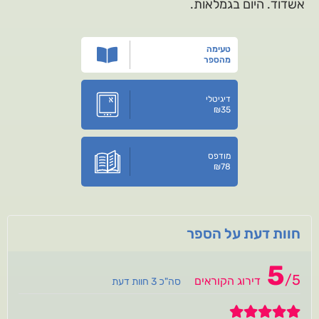
אשדוד. היום בגמלאות.
טעימה
מהספר
דיגיטלי
₪
35
מודפס
₪
78
חוות דעת על הספר
5
/
5
דירוג הקוראים
סה"כ 3 חוות דעת
5