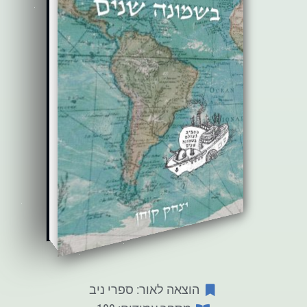
הוצאה לאור: ספרי ניב