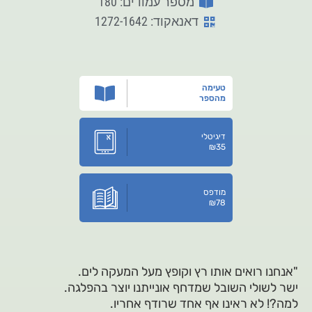
מספר עמודים: 180
דאנאקוד: 1272-1642
טעימה
מהספר
דיגיטלי
₪
35
מודפס
₪
78
"אנחנו רואים אותו רץ וקופץ מעל המעקה לים.
ישר לשולי השובל שמדחף אונייתנו יוצר בהפלגה.
למה?! לא ראינו אף אחד שרודף אחריו.