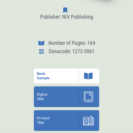
Publisher: NIV Publishing
Number of Pages: 164
Danacode: 1272-3061
Book
Sample
Digital
35
₪
Printed
78
₪