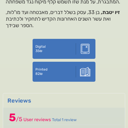
המתבגרת, על מנת שזו תשמש קלף מיקוח נגד משפחתה.
זיו יטבת,
בן 33, עסק בשלל דברים, מאבטחה ועד מו"לות,
ואת עשר השנים האחרונות הקדיש לתחקיר ולכתיבת
הספר שבידך.
Digital
35
₪
Printed
82
₪
Reviews
5
/
5
User reviews
Total 1 review