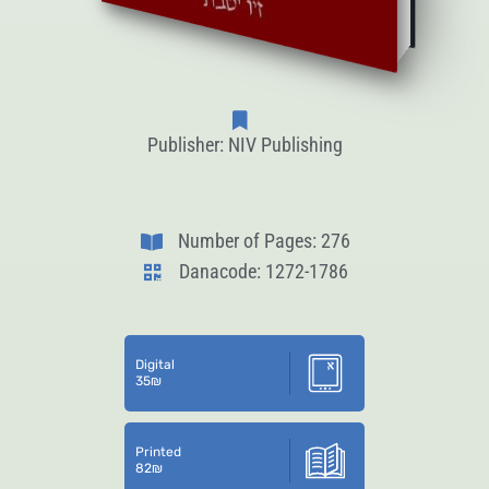
Publisher: NIV Publishing
Number of Pages: 276
Danacode: 1272-1786
Digital
35
₪
Printed
82
₪