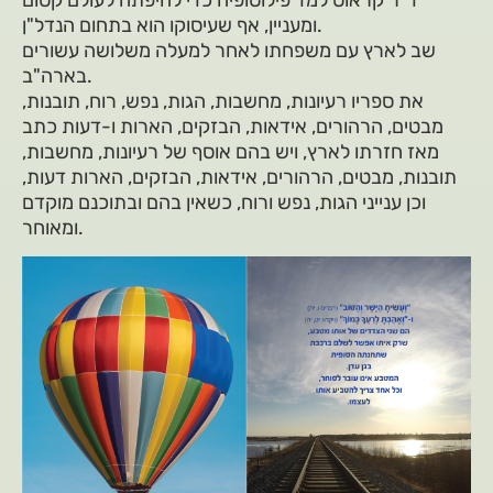
ד"ר קראוס למד פילוסופיה כדי להיפתח לעולם קסום
ומעניין, אף שעיסוקו הוא בתחום הנדל"ן.
שב לארץ עם משפחתו לאחר למעלה משלושה עשורים
בארה"ב.
את ספריו רעיונות, מחשבות, הגות, נפש, רוח, תובנות,
מבטים, הרהורים, אידאות, הבזקים, הארות ו-דעות כתב
מאז חזרתו לארץ, ויש בהם אוסף של רעיונות, מחשבות,
תובנות, מבטים, הרהורים, אידאות, הבזקים, הארות דעות,
וכן ענייני הגות, נפש ורוח, כשאין בהם ובתוכנם מוקדם
ומאוחר.