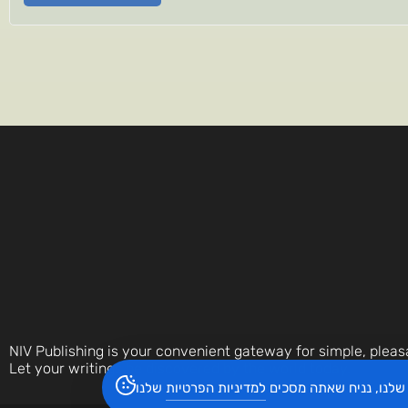
NIV Publishing is your convenient gateway for simple, pleas
Let your writings be discovered by the world today.
שלנו, נניח שאתה מסכים
למדיניות הפרטיות