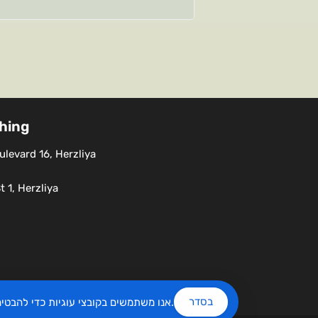
shing
levard 16, Herzliya
 1, Herzliya
בסדר
שלנו.
אנו משתמשים בקובצי עוגיות כדי להבט