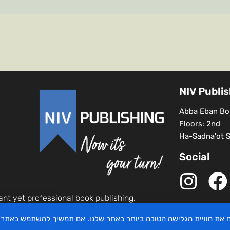
NIV Publi
Abba Eban Bou
Floors: 2nd
Ha-Sadna'ot St
Social
ant yet professional book publishing.
יח את חוויית הגלישה הטובה ביותר באתר שלנו. אם תמשיך להשתמש באתר 