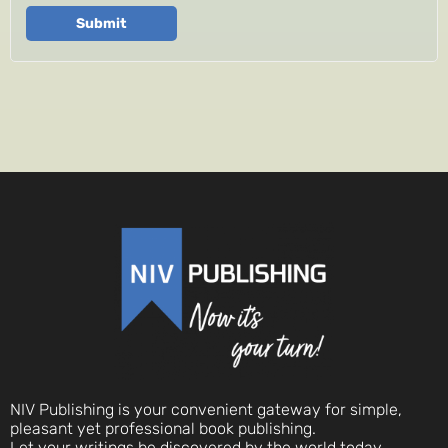
Submit
NIV Publishing is your convenient gateway for simple,
pleasant yet professional book publishing.
Let your writings be discovered by the world today.