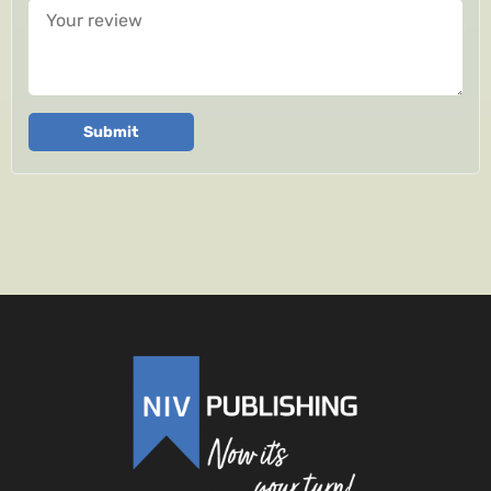
Your review
Submit