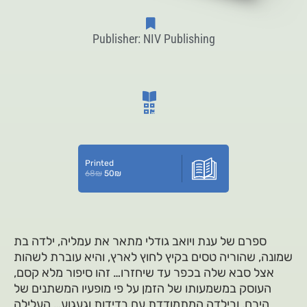
Publisher: NIV Publishing
Printed
68
₪
50
₪
ספרם של ענת ויואב גודלי מתאר את עמליה, ילדה בת
שמונה, שהוריה טסים בקיץ לחוץ לארץ, והיא עוברת לשהות
אצל סבא שלה בכפר עד שיחזרו… זהו סיפור מלא קסם,
העוסק במשמעותו של הזמן על פי מופעיו המשתנים של
הירח, ובילדה המתמודדת עם בדידות וגעגוע… העלילה