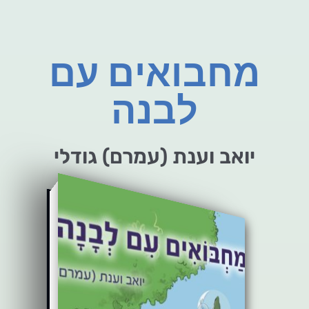
מחבואים עם
לבנה
יואב וענת (עמרם) גודלי