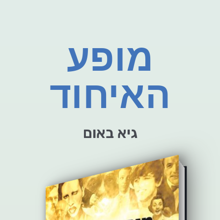
מופע
האיחוד
גיא באום