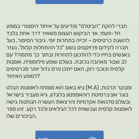
חברי להקת "הביטלס" מודיעים על איחוד היסטורי במופע
חד-פעמי, אך הביקוש העצום משאיר דרך אחת בלבד
להשגת כרטיסים – זכייה בתחרות יופי. גיבור הסיפור, בעל
חברה לקידום פרויקטים בשם "כל ההתחלות קלות", נעזר
באנשים בחייו כדי להתכונן לתחרות ובתוך כך מתמודד עם
לב שבור מאהבה נכזבת. בעולם שופע פילוסופיה, אומנות
קלסית וכוכבי רוק, האם ייתכן פרס גדול יותר מכרטיסים
למופע האיחוד?
גיא באום הוא מומחה לאומנות הבלט (M.A) ומבקר תרבות,
בוגר אוניברסיטת רוהאמפטון בלונדון. גיא מעביר בישראל
ובעולם סדנאות אקדמיות והרצאות העשרה הנותנות גישה
לאומנות קלסית ועכשווית לכל הגילאים ולכל רקע. זהו ספר
הביכורים שלו.
Audio