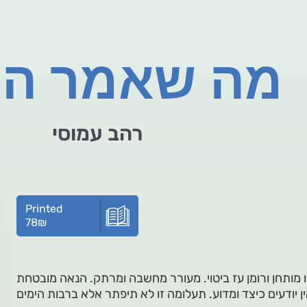
מה שאמר הכ
רהב עמוסי
Printed
78
₪