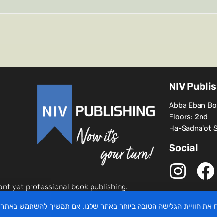
NIV Publi
Abba Eban Bou
Floors: 2nd
Ha-Sadna'ot St
Social
ant yet professional book publishing.
יח את חוויית הגלישה הטובה ביותר באתר שלנו. אם תמשיך להשתמש באתר 