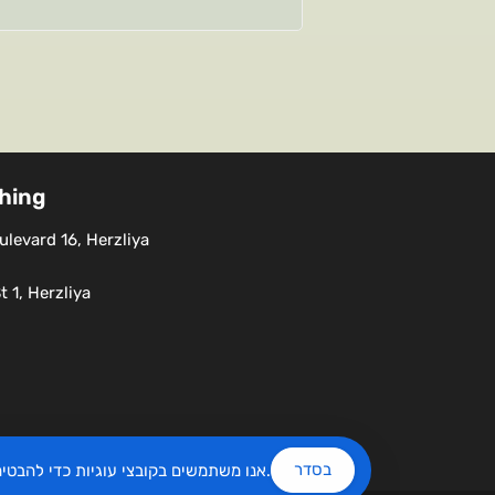
shing
levard 16, Herzliya
 1, Herzliya
בסדר
שלנו.
אנו משתמשים בקובצי עוגיות כדי להבט