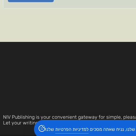
NIV Publishing is your convenient gateway for simple, pleas
Let your writings be discovered by the world today.
שלנו, נניח שאתה מסכים
למדיניות הפרטיות