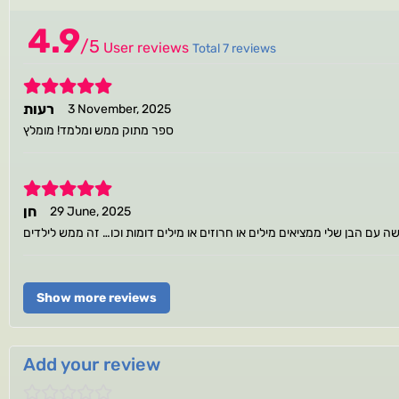
4.9
/
5
User reviews
Total 7 reviews
5
רעות
3 November, 2025
ספר מתוק ממש ומלמד! מומלץ
5
חן
29 June, 2025
Show more reviews
Add your review