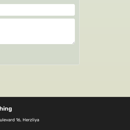
shing
levard 16, Herzliya