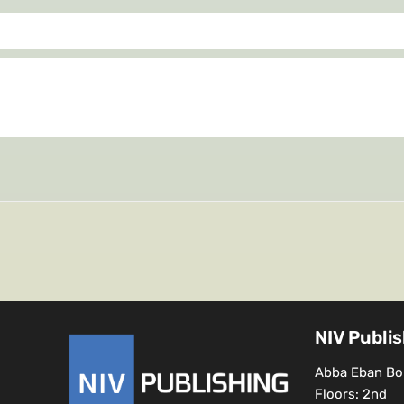
NIV Publi
Abba Eban Bou
Floors: 2nd