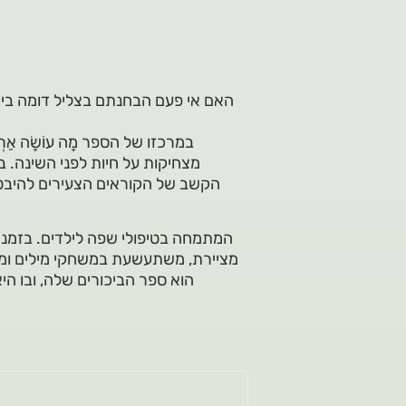
האם אי פעם הבחנתם בצליל דומה בין המילי
במרכזו של הספר מָה עוֹשָׂה אַ
מצחיקות על חיות לפני השינה. 
הקשב של הקוראים הצעירים להיבטי
מציירת, משתעשעת במשחקי מילים ומלטפ
הוא ספר הביכורים שלה, ובו 