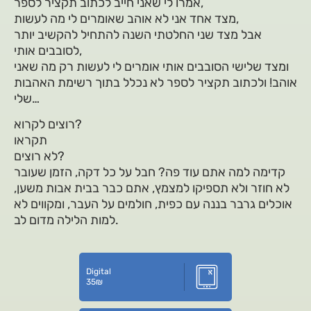
אמרו לי שאני חייב לכתוב תקציר לספר,
מצד אחד אני לא אוהב שאומרים לי מה לעשות,
אבל מצד שני החלטתי השנה להתחיל להקשיב יותר
לסובבים אותי,
ומצד שלישי הסובבים אותי אומרים לי לעשות רק מה שאני
אוהב! ולכתוב תקציר לספר לא נכלל בתוך רשימת האהבות
שלי…
רוצים לקרוא?
תקראו
לא רוצים?
קדימה למה אתם עוד פה? חבל על כל דקה, הזמן שעובר
לא חוזר ולא תספיקו למצמץ, אתם כבר בבית אבות משען,
אוכלים גרבר בננה עם כפית, חולמים על העבר, ומקווים לא
למות הלילה מדום לב.
Digital
35
₪