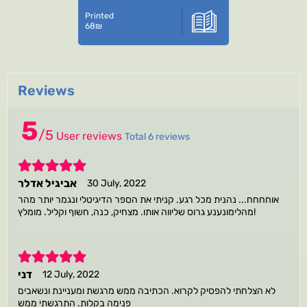
Printed
68
₪
Reviews
5
/
5
User reviews
Total 6 reviews
5
אביגיל אדלר
30 July, 2022
אוחחחח... נהנית מכל רגע. קניתי את הספר הדיגיטלי ונגמר יותר מהר
מהלימונענע גרוס שליווה אותו. מצחיק, כנה, חשוף וקליל. מומלץ!
5
דני
12 July, 2022
לא הצלחתי להפסיק לקרוא. הכתיבה ממש מרגשת ומעניינת ונשאבים
פנימה בקלות. התרגשתי ממש