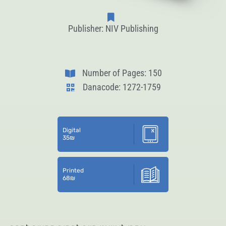
Publisher: NIV Publishing
Number of Pages: 150
Danacode: 1272-1759
Digital
35
₪
Printed
68
₪