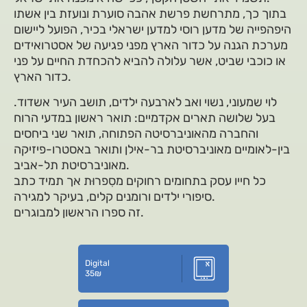
בתוך כך, מתרחשת פרשת אהבה סוערת ונועזת בין אשתו
היפהפייה של מדען רוסי למדען ישראלי בכיר, הפועל ליישום
מערכת הגנה על כדור הארץ מפני פגיעה של אסטרואידים
או כוכבי שביט, אשר עלולה להביא להכחדת החיים על פני
כדור הארץ.
לוי שמעוני, נשוי ואב לארבעה ילדים, תושב העיר אשדוד.
בעל שלושה תארים אקדמיים: תואר ראשון במדעי הרוח
והחברה מהאוניברסיטה הפתוחה, תואר שני ביחסים
בין-לאומיים מאוניברסיטת בר-אילן ותואר באסטרו-פיזיקה
מאוניברסיטת תל-אביב.
כל חייו עסק בתחומים רחוקים מסִפרוּת אך תמיד כתב
סיפורי ילדים ורומנים קלים, בעיקר למגירה.
זה ספרו הראשון למבוגרים.
Digital
35
₪