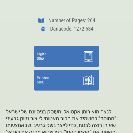
Number of Pages: 264
Danacode: 1272-534
Digital
35
₪
Printed
68
₪
לנצח הוא רומן אקטואלי העוסק בניסיונם של ישראל
ו"המוסד" להשמיד את הכור האטומי לייצור נשק גרעיני
שאירן רוצה לבנות, כדי לייצר נשק גרעיני שבאמצעותו
תשמיד את "השטן הקטן", כפי שהיא מכנה את ישראל.