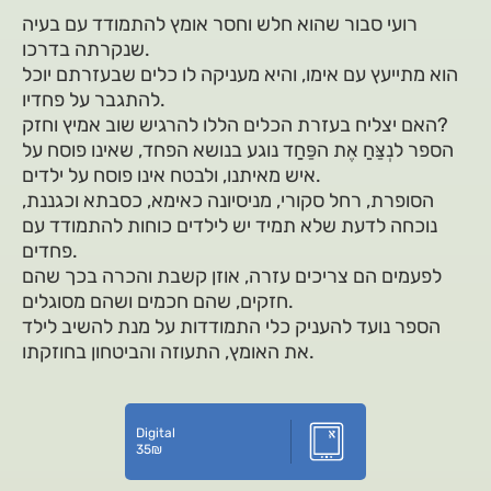
רועי סבור שהוא חלש וחסר אומץ להתמודד עם בעיה
שנקרתה בדרכו.
הוא מתייעץ עם אימו, והיא מעניקה לו כלים שבעזרתם יוכל
להתגבר על פחדיו.
האם יצליח בעזרת הכלים הללו להרגיש שוב אמיץ וחזק?
הספר לנְצַּחֵַ אֶת הפַּחַַד נוגע בנושא הפחד, שאינו פוסח על
איש מאיתנו, ולבטח אינו פוסח על ילדים.
הסופרת, רחל סקורי, מניסיונה כאימא, כסבתא וכגננת,
נוכחה לדעת שלא תמיד יש לילדים כוחות להתמודד עם
פחדים.
לפעמים הם צריכים עזרה, אוזן קשבת והכרה בכך שהם
חזקים, שהם חכמים ושהם מסוגלים.
הספר נועד להעניק כלי התמודדות על מנת להשיב לילד
את האומץ, התעוזה והביטחון בחוזקתו.
Digital
35
₪