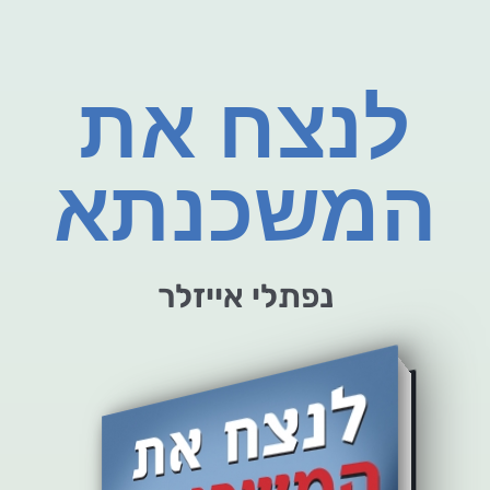
לנצח את
המשכנתא
נפתלי אייזלר