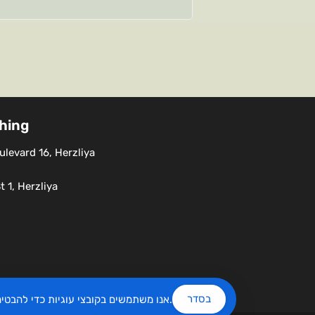
shing
levard 16, Herzliya
 1, Herzliya
בסדר
שלנו.
אנו משתמשים בקובצי עוגיות כדי להבט