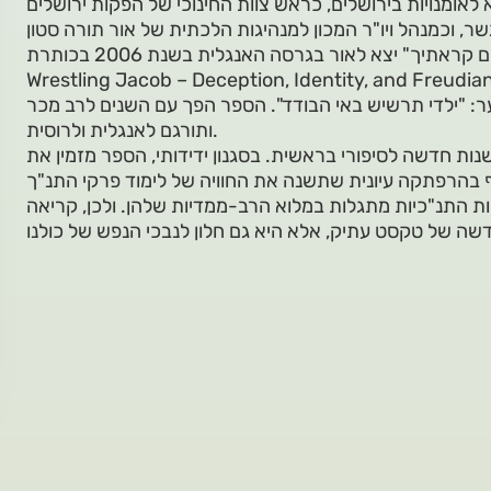
 לאומנויות בירושלים, כראש צוות החינוכי של הפקות ירושלים
Wrestling Jacob – Deception, Identity, and Freudian
: "ילדי תרשיש באי הבודד". הספר הפך עם השנים לרב מכר
ותורגם לאנגלית ולרוסית.
ת חדשה לסיפורי בראשית. בסגנון ידידותי, הספר מזמין את
יות התנ"כיות מתגלות במלוא הרב-ממדיות שלהן. ולכן, קריאה