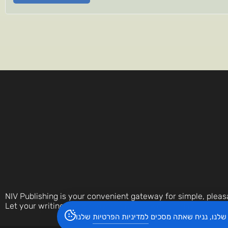
NIV Publishing is your convenient gateway for simple, pleas
Let your writings be discovered by the world today.
שלנו, נניח שאתה מסכים
למדיניות הפרטיות