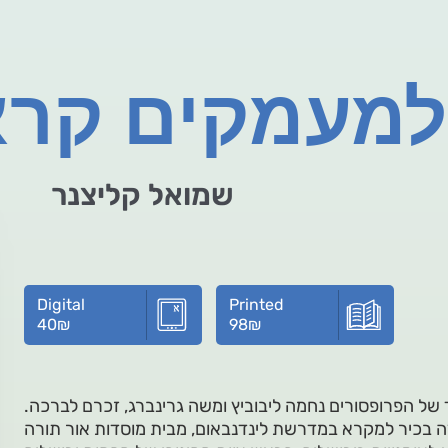
למעמקים קרא
שמואל קליצנר
Digital
Printed
40
₪
98
₪
של הפרופסורים נחמה ליבוביץ ומשה גרינברג, זכרם לברכה.
כמרצה בכיר למקרא במדרשת לינדנבאום, מבית מוסדות אור תורה