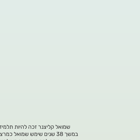
שמואל קליצנר זכה להיות תלמיד 
במשך 38 שנים שימש שמואל 