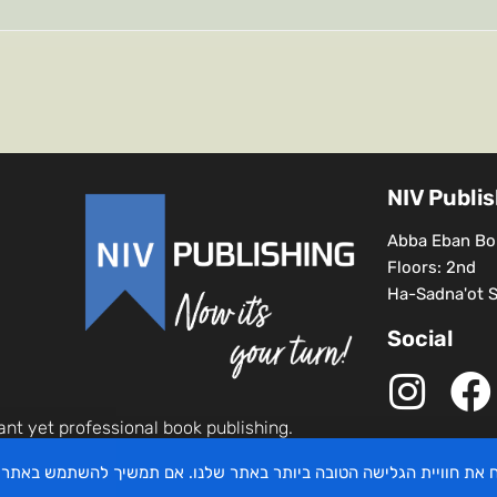
NIV Publi
Abba Eban Bou
Floors: 2nd
Ha-Sadna'ot St
Social
ant yet professional book publishing.
יח את חוויית הגלישה הטובה ביותר באתר שלנו. אם תמשיך להשתמש באתר 