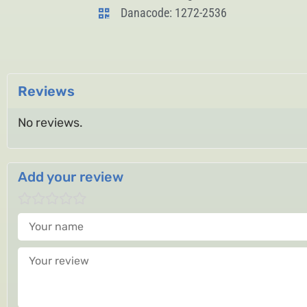
Danacode: 1272-2536
Reviews
No reviews.
Add your review
Your name
Your review