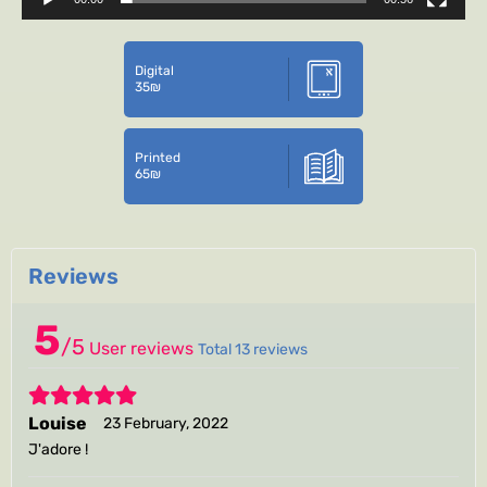
Digital
35
₪
Printed
65
₪
Reviews
5
/
5
User reviews
Total 13 reviews
5
Louise
23 February, 2022
J'adore !