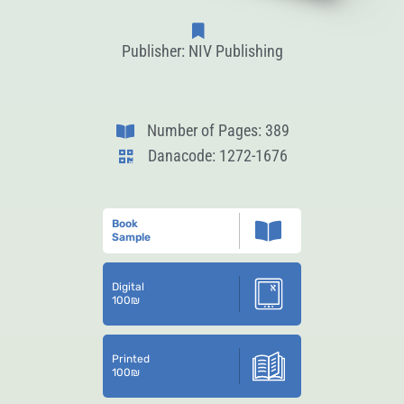
Publisher: NIV Publishing
Number of Pages: 389
Danacode: 1272-1676
Book
Sample
Digital
100
₪
Printed
100
₪