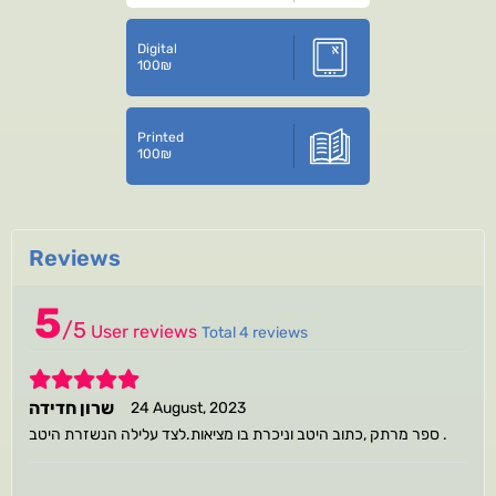
Digital
100
₪
Printed
100
₪
Reviews
5
/
5
User reviews
Total 4 reviews
5
שרון חדידה
24 August, 2023
ספר מרתק ,כתוב היטב וניכרת בו מציאות.לצד עלילה הנשזרת היטב .