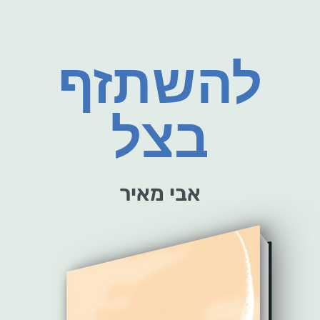
להשתזף
בצל
אבי מאיר