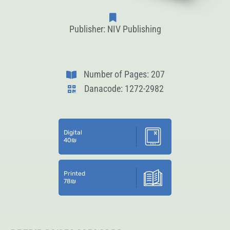
Publisher: NIV Publishing
Number of Pages: 207
Danacode: 1272-2982
Digital
40
₪
Printed
78
₪