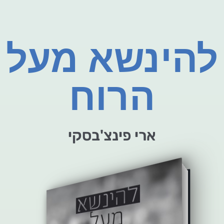
להינשא מעל
הרוח
ארי פינצ'בסקי