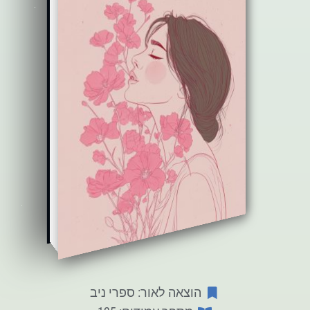
הוצאה לאור: ספרי ניב