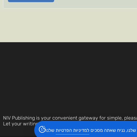
NIV Publishing is your convenient gateway for simple, pleas
Let your writings be discovered by the world today.
שלנו, נניח שאתה מסכים
למדיניות הפרטיות