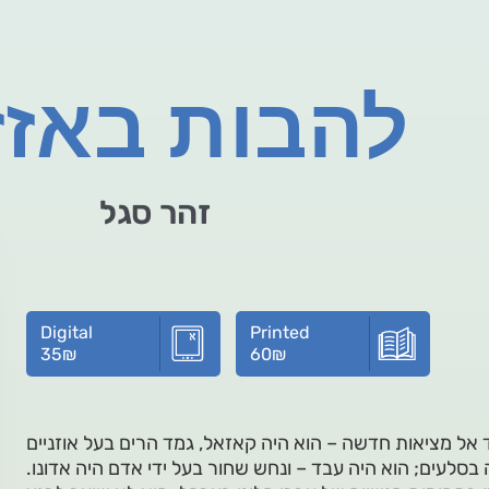
להבות באזז
זהר סגל
Digital
Printed
35
₪
60
₪
אל מציאות חדשה – הוא היה קאזאל, גמד הרים בעל אוזניים
לעים; הוא היה עבד – ונחש שחור בעל ידי אדם היה אדונו.