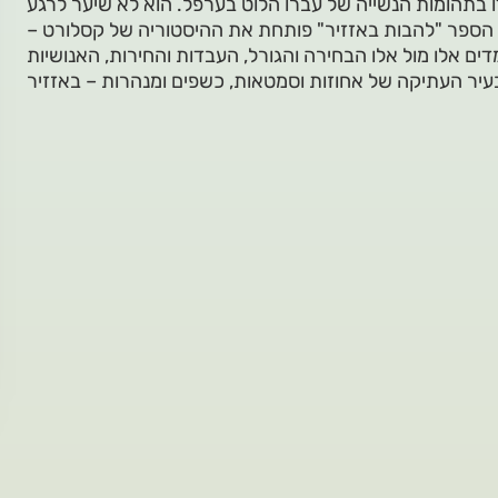
בדו בתהומות הנשייה של עברו הלוט בערפל. הוא לא שיער לרגע
 הספר "להבות באזזיר" פותחת את ההיסטוריה של קסלורט –
ים אלו מול אלו הבחירה והגורל, העבדות והחירות, האנושיות