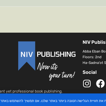
NIV Publi
Abba Eban Bou
Floors: 2nd
Ha-Sadna'ot St
Social
ant yet professional book publishing.
יח את חוויית הגלישה הטובה ביותר באתר שלנו. אם תמשיך להשתמש באתר 