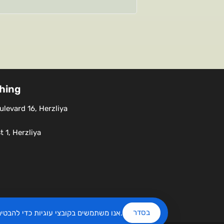
shing
levard 16, Herzliya
 1, Herzliya
בסדר
שלנו.
אנו משתמשים בקובצי עוגיות כדי להבט