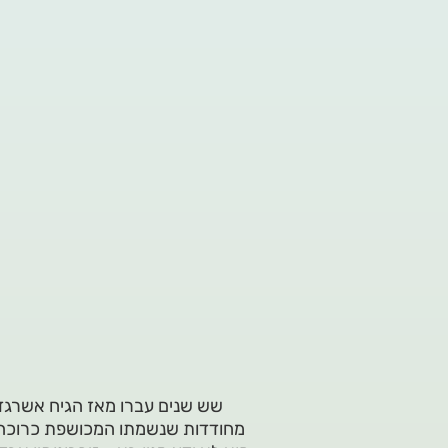
שש שנים עברו מאז הגיח אשרגד 
מחודדות שנשמתו המכושפת כרוכה בס