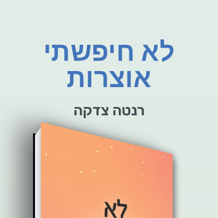
לא חיפשתי
אוצרות
רנטה צדקה