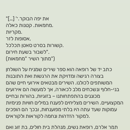
"[…] 'את יפה הבוקר.׳
מחמאות. קטנות כאלה.
מקריות.
אסופות לזר,
קשורות בסרט סאטן תכלכל.
לשבור בשעת חירום".
(מתוך השיר "מחמאות")
כתב יד של רופאה הוא ספר שירים שמניח על השולחן
בצורה רגישה ומדויקת את הרגשות ואת התובנות
המשותפים לכולנו. השירים מבטאים אירועי חיים שהם
בני-חלוף ונשכחים מלב לכאורה, אך למעשה הם אירועים
מכוננים בהתפתחותנו – בזוגיות, בהורות ובחיים
המקצועיים. השירים מצליחים לפענח במילים חוויות פנימיות
עמוקות שעד עתה היו בלתי מפוענחות, ובכך הם הופכים
למקור הזדהות ונחמה לקוראות ולקוראים.
תמר אלרם, רופאת נשים, מנהלת בית חולים, בת זוג ואם