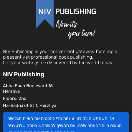
NIV Publishing is your convenient gateway for simple,
pleasant yet professional book publishing.
Let your writings be discovered by the world today.
NIV Publishing
Abba Eban Boulevard 16,
Herzliya
Floors: 2nd
Ha-Sadna'ot St 1, Herzliya
Social
אנו משתמשים בקובצי עוגיות כדי להבטיח את חוויית הגלישה
הטובה ביותר באתר שלנו. אם תמשיך להשתמש באתר שלנו, נניח