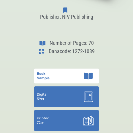
Publisher: NIV Publishing
Number of Pages: 70
Danacode: 1272-1089
Book
Sample
Digital
59
₪
Printed
72
₪