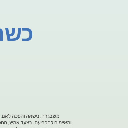
כשהפ
משבגרה, נישאה והפכה לאם, ה
ומאיימים להכריעה. בצעד אמיץ, הח