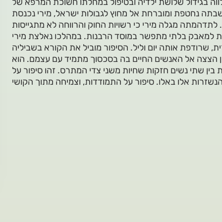
וה בגידול שלושת ילדיה ובטיפול במחלתו חשוכת המרפא של
שבתה נחטפת ומוברחת אל מחוץ לגבולות ישראל, מירי נכנסת
 לתדהמתה מגלה מירי כי רשויות החוק והרווחה לא מתגייסות
 למאבק בלתי מתפשר במוסד הרבנות. במהלכו נאלצת מירי
 שרודפת אותה יום וליל. הסיפור מוביל את הקורא בשביליה
 הצצה אל האנשים החיים בה בסכסוך מתמיד עם עצמם. הוא
ין שתי נשים חזקות שחיות משני צדי המתרס. זהו סיפור על