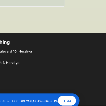
shing
levard 16, Herzliya
 1, Herzliya
בסדר
שלנו.
אנו משתמשים בקובצי עוגיות כדי להבט