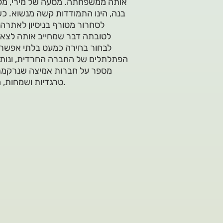
אותה ממשפחתה. מסעה של מירי, מלו
בנה, הינו התמודדות קשה מנשוא. כ
לסחרור מטורף בניסיון לאתרה.
לטובתה דבר שמחייב אותה לצאת
לבחור בחירה כמעט בלתי אפשרית,
הפתלתלים של החברה החרדית, ונותן
מספר על חברות אמיצה שנרקמת ב
טרגדיות ושמחות, הנשזרות אלו באלו. סיפור על התמודדות, וצמיחה מתוך הקושי.