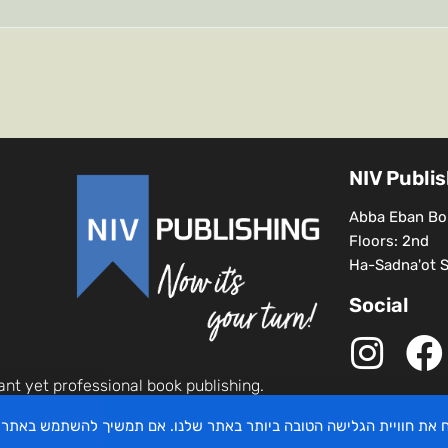
NIV Publi
Abba Eban Bou
Floors: 2nd
Ha-Sadna'ot St
Social
ant yet professional book publishing.
יח את חוויית הגלישה הטובה ביותר באתר שלנו. אם תמשיך להשתמש באתר 