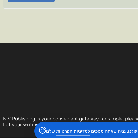
NIV Publishing is your convenient gateway for simple, pleas
Let your writings be discovered by the world today.
שלנו, נניח שאתה מסכים
למדיניות הפרטיות