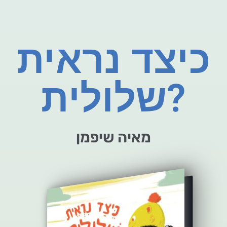
כיצד נראית
שלולית?
מאיה שיפמן