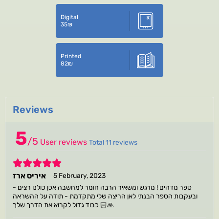
Digital
35
₪
Printed
82
₪
Reviews
5
/
5
User reviews
Total 11 reviews
5
איריס ארז
5 February, 2023
ספר מדהים ! מרגש ומשאיר הרבה חומר למחשבה אכן כולנו רצים -
ובעקבות הספר הבנתי לאן הריצה שלי מתקדמת - תודה על ההשראה
כבוד גדול לקרוא את הדרך שלך 🙏🏻