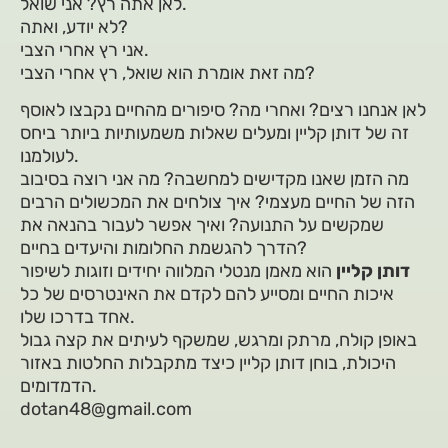
לאן אתה רץ? אני שואל.
לא יודע, ואתה?
אני רץ אחרי הצבי.
מה זאת אומרת הוא שואל, רץ אחרי הצבי?
לאן אנחנו רצים? ואחרי מה? סיפורים מהחיים נקבצו לאוסף
זה של דותן קליין ומעלים שאלות משמעותיות ביותר ביחס
לעולמנו.
מה הזמן שאנו מקדישים למחשבה? מה אני רוצה בסיבוב
הזה של החיים מעצמי? איך צולחים את המכשולים הרבים
שמקשים על התנועה? ואיך אפשר לעבור בהנאה את
הדרך להגשמת החלומות והיעדים בחיים?
דותן קליין
הוא מאמן מנטלי המלווה יחידים וזוגות לשיפור
איכות החיים ומסייע להם לקדם את האינטרסים של כל
אחד בדרכו שלו.
באופן קולח, מרתק ומרגש, שמשקף לעיתים את קצה גבול
היכולת, בוחן דותן קליין כיצד מתקבלות החלטות באזור
הדמדומים.
dotan48@gmail.com