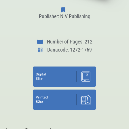
Publisher: NIV Publishing
Number of Pages: 212
Danacode: 1272-1769
Digital
35
₪
Printed
82
₪