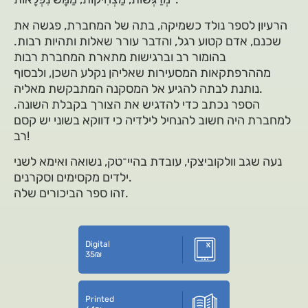
הרעיון לספר נולד כשמיקה, בתה של המחברת, פגשה את
שכנם, אדם קטוע רגל, והדבר עורר שאלות ותהיות רבות.
בהומור רב וברגישות מתארת המחברת רבות
מההרפתקאות המסעירות שאליהן נקלע השכן, ולבסוף
נותנת לבתה להגיע אל המסקנה המתבקשת מאליה.
הספר נכתב כדי להדגיש את הצורך בקבלת השונה.
למחברת היה חשוב להנחיל לילדיה כי דווקא בשוני יש קסם
רב!
נעה שגב וולקוביצקי, עובדת בהיי־טק, נשואה ואימא לשני
ילדים מקסימים וסקרנים.
זהו ספר הביכורים שלה.
Digital
35
₪
Printed