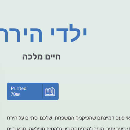
ילדי הירח
חיים מלכה
Printed
78
₪
ביער יתיר, הופך להרפתקה בין-גלקטית מופלאה. סבא חיים