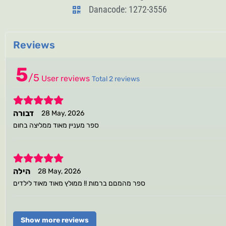
Danacode: 1272-3556
Reviews
5
/
5
User reviews
Total 2 reviews
5
דבורה
28 May, 2026
ספר מעניין מאוד ממליצה בחום
5
הילה
28 May, 2026
ספר מהמםם ברמות !! ממולץ מאוד מאוד לילדים
Show more reviews