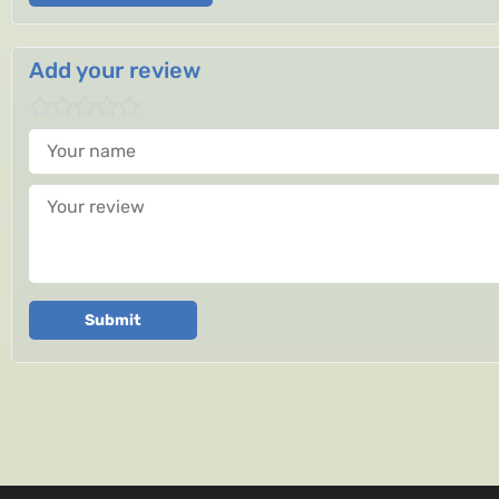
Add your review
Your name
Your review
Submit