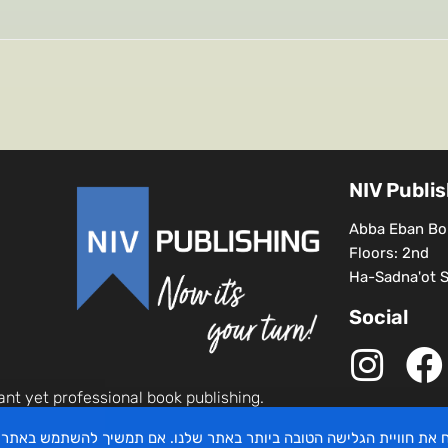
NIV Publi
Abba Eban Bou
Floors: 2nd
Ha-Sadna'ot St
Social
ant yet professional book publishing.
יח את חוויית הגלישה הטובה ביותר באתר שלנו. אם תמשיך להשתמש באתר 