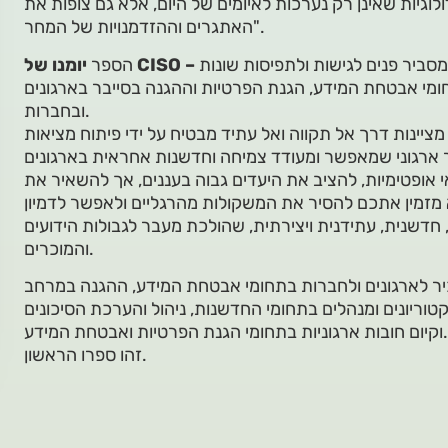
וגיות שאינן רק נערכות לאיומים של היום, אלא גם צופות את
האתגרים וההזדמנויות של המחר".
ביר פנים לגישות ולתפיסות שונות
הספר
ומי אבטחת המידע, הגנת הפרטיות וההגנה בסייבר בארגונים
ובחברות.
ציינות דרך אל תקווה ואל עתיד מבטיח על ידי פיתוח מציאות
 ארגוני שמאפשר ומעודד צמיחה וחדשנות אחראית בארגונים
 אופטימיות, להציב את היעדים גבוה בעננים, אך להשאיר את
 מזמין אתכם להסיר את המשקולות מהרגליים ולאפשר לדמיון
דשנית, עתידנית ויצירתית, שהולכת מעבר לגבולות הידועים
והמוכרים.
יר לארגונים ולחברות בתחומי אבטחת המידע, ההגנה במרחב
טוריונים ומנהלים בתחומי החדשנות, ניהול והערכת הסיכונים
 חובות ארגוניות בתחומי הגנת הפרטיות ואבטחת המידע.
זהו ספרו הראשון.