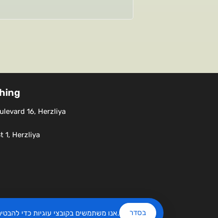
shing
levard 16, Herzliya
 1, Herzliya
בסדר
שלנו.
אנו משתמשים בקובצי עוגיות כדי להבט