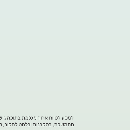
מתמשכת, בסקרנות ובלהט לחקור, לג