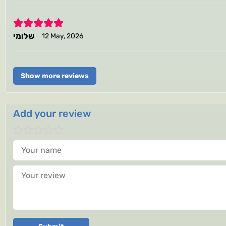
5
שלומי
12 May, 2026
Show more reviews
Add your review
Your name
Your review