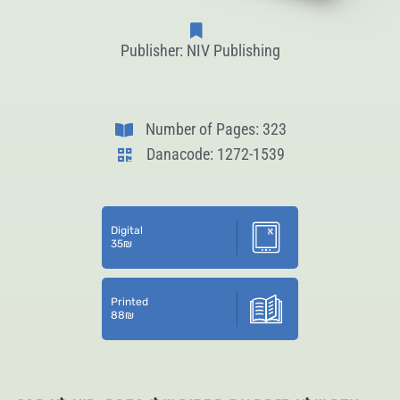
Publisher: NIV Publishing
Number of Pages: 323
Danacode: 1272-1539
Digital
35
₪
Printed
88
₪