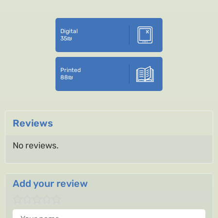
Digital
35
₪
Printed
88
₪
Reviews
No reviews.
Add your review
Your name