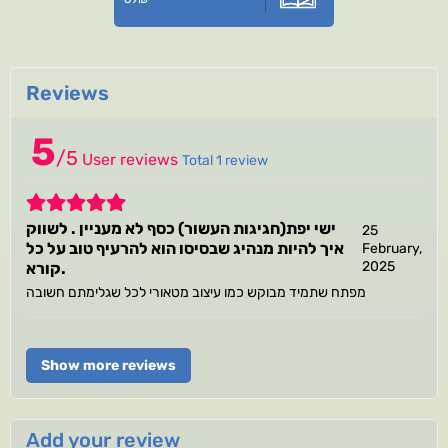
Reviews
5
/
5
User reviews
Total 1 review
5
ישי יפת(חגיגות העשור) כסף לא מעניין . לשווק
25
איך להיות מנהיג שבסיסו הוא להרעיף טוב על כל
February,
2025
קורא.
מפתח שתמיד מבוקש כמו עיצוב מטאורי לכל שגלימתם חשובה
Show more reviews
Add your review