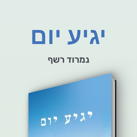
יגיע יום
נמרוד רשף