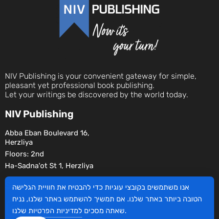
NIV Publishing is your convenient gateway for simple,
pleasant yet professional book publishing.
Let your writings be discovered by the world today.
NIV Publishing
Abba Eban Boulevard 16,
Herzliya
Floors: 2nd
Ha-Sadna'ot St 1, Herzliya
Social
אנו משתמשים בקובצי עוגיות כדי להבטיח את חוויית הגלישה
הטובה ביותר באתר שלנו. אם תמשיך להשתמש באתר שלנו, נניח
שלנו.
שאתה מסכים
למדיניות הפרטיות