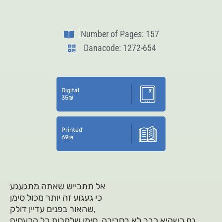
Number of Pages: 157
Danacode: 1272-654
Digital
35
₪
Printed
69
₪
אל תתבייש שאתה מתגעגע
כי געגוע זה יותר מכול סימן
שהאור בפנים עדיין דולק,
גם כשהיא כבר לא בסביבה, סימן שלמרות כל הכעסים,