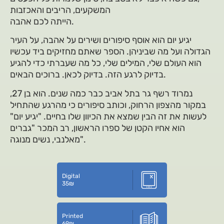
המשקעים, הריבים והאכזבות
הייתה לכם אהבה.
יגיע יום הוא אוסף סיפורים ושירים על אהבה, על העיר
הגדולה ועל מה שביניהן. הספר שאתם מחזיקים ביד עכשיו
הוא העולם שלי, המילים שלי, כל מה שעברתי כדי להגיע
בדיוק לרגע הזה. בדיוק לכאן. ברוכים הבאים.
נמרוד רשף גר בתל אביב כבר כמה שנים. הוא בן 27,
במקור מהצפון הרחוק, וכותב סיפורים כי מהרגע שהתחיל
לעשות את זה הבין שמצא את הכיוון שלו בחיים. "יגיע יום"
הוא אחיו הקטן של ספרו הראשון, רב המכר "גברים
מאלנבי, נשים מנוגה".
Digital
35
₪
Printed
69
₪