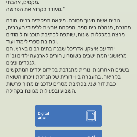
מקסים, אהבתי.
מעודד לקרוא את הפרשה."
נורית אשת חינוך מסורה. מילאה תפקידים רבים: מורה
מחנכת, מנהלת בית ספר, מפקחת ארצית ללימודי העברית,
מרצה במכללות שונות, שותפה לכתיבת תוכניות לימודים
וכתיבת ספרי לימוד ועוד.
יחד עם איצקו, אדריכל שבנה בתים רבים בארץ. הם
מראשוני המתיישבים בשומרון, הורים לארבעה ילדים וב"ה
לנכדים ונינים.
בשנים האחרונות, נורית מתנדבת בקידום ילדים המתקשים
בקריאה, בהעברה בין-דורית של הנחלת זיכרון השואה
כבת דור שני, בכתיבת מסרים עדכניים מתוך פרשות
השבוע ובפעילות מגוונת בקהילה.
Digital
40
₪