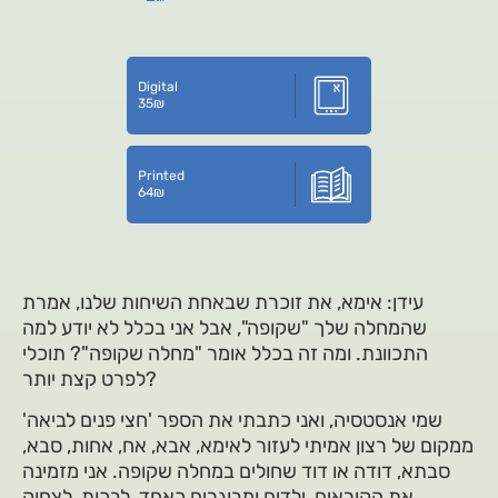
Digital
35
₪
Printed
64
₪
עידן: אימא, את זוכרת שבאחת השיחות שלנו, אמרת
שהמחלה שלך "שקופה", אבל אני בכלל לא יודע למה
התכוונת. ומה זה בכלל אומר "מחלה שקופה"? תוכלי
לפרט קצת יותר?
שמי אנסטסיה, ואני כתבתי את הספר 'חצי פנים לביאה'
ממקום של רצון אמיתי לעזור לאימא, אבא, אח, אחות, סבא,
סבתא, דודה או דוד שחולים במחלה שקופה. אני מזמינה
את הקוראים, ילדים ומבוגרים כאחד, לבכות, לצחוק