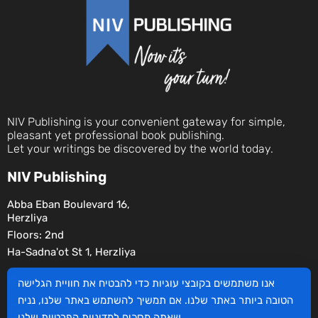
NIV Publishing is your convenient gateway for simple,
pleasant yet professional book publishing.
Let your writings be discovered by the world today.
NIV Publishing
Abba Eban Boulevard 16,
Herzliya
Floors: 2nd
Ha-Sadna'ot St 1, Herzliya
Social
אנו משתמשים בקובצי עוגיות כדי להבטיח את חוויית הגלישה
הטובה ביותר באתר שלנו. אם תמשיך להשתמש באתר שלנו, נניח
שלנו.
שאתה מסכים
למדיניות הפרטיות