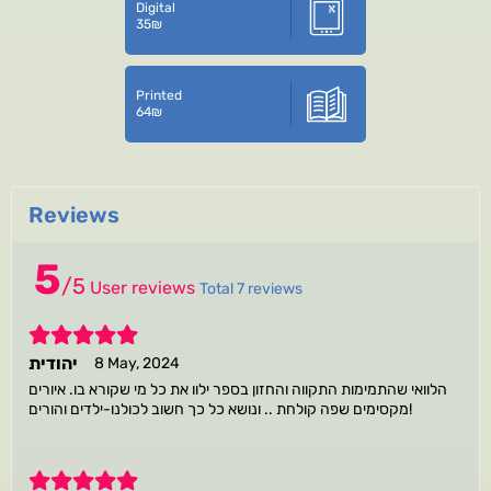
Digital
35
₪
Printed
64
₪
Reviews
5
/
5
User reviews
Total 7 reviews
5
יהודית
8 May, 2024
הלוואי שהתמימות התקווה והחזון בספר ילוו את כל מי שקורא בו. איורים
מקסימים שפה קולחת .. ונושא כל כך חשוב לכולנו-ילדים והורים!
5