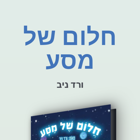
חלום של
מסע
ורד ניב