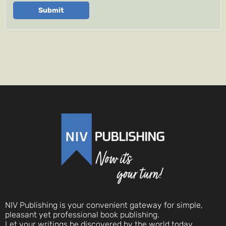
Submit
NIV Publishing is your convenient gateway for simple,
pleasant yet professional book publishing.
Let your writings be discovered by the world today.