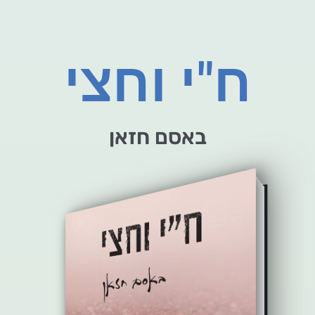
ח"י וחצי
באסם חזאן