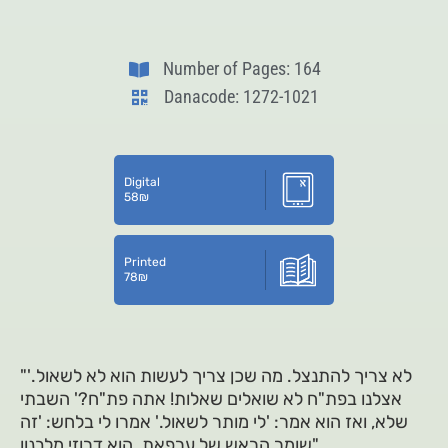
Number of Pages: 164
Danacode: 1272-1021
Digital
58
₪
Printed
78
₪
"'לא צריך להתנצל. מה שכן צריך לעשות הוא לא לשאול.
אצלנו בפת"ח לא שואלים שאלות! אתה פת"ח?' השבתי
שלא, ואז הוא אמר: 'לי מותר לשאול.' אמרו לי בלחש: 'זה
שומר הראש של ערפאת. הוא דרוזי מלבנון".