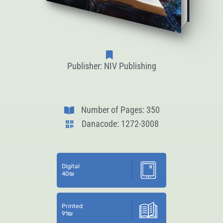
Publisher: NIV Publishing
Number of Pages: 350
Danacode: 1272-3008
Digital
40
₪
Printed
91
₪