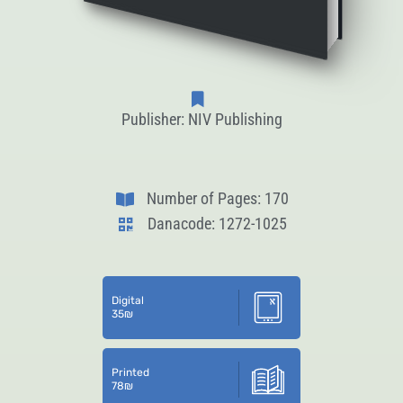
Publisher: NIV Publishing
Number of Pages: 170
Danacode: 1272-1025
Digital
35
₪
Printed
78
₪