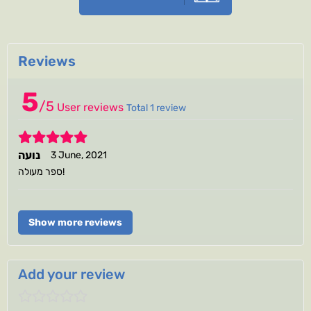
Reviews
5
/
5
User reviews
Total 1 review
5
נועה
3 June, 2021
ספר מעולה!
Show more reviews
Add your review