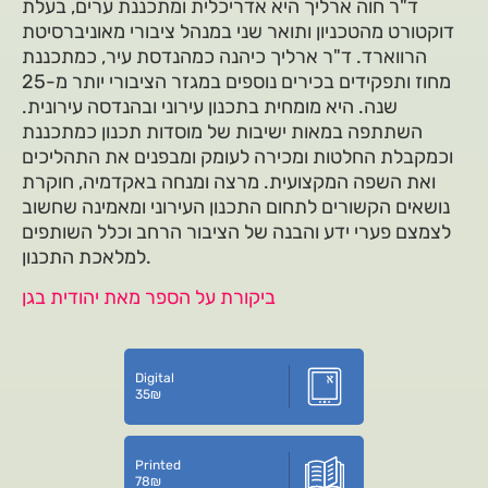
ד"ר חוה ארליך היא אדריכלית ומתכננת ערים, בעלת
דוקטורט מהטכניון ותואר שני במנהל ציבורי מאוניברסיטת
הרווארד. ד"ר ארליך כיהנה כמהנדסת עיר, כמתכננת
מחוז ותפקידים בכירים נוספים במגזר הציבורי יותר מ-25
שנה. היא מומחית בתכנון עירוני ובהנדסה עירונית.
השתתפה במאות ישיבות של מוסדות תכנון כמתכננת
וכמקבלת החלטות ומכירה לעומק ומבפנים את התהליכים
ואת השפה המקצועית. מרצה ומנחה באקדמיה, חוקרת
נושאים הקשורים לתחום התכנון העירוני ומאמינה שחשוב
לצמצם פערי ידע והבנה של הציבור הרחב וכלל השותפים
למלאכת התכנון.
ביקורת על הספר מאת יהודית בגן
Digital
35
₪
Printed
78
₪