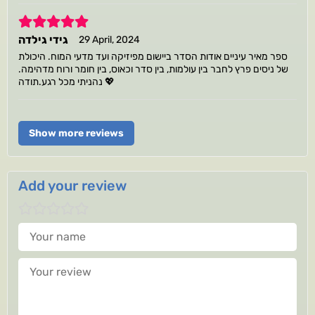
5
גידי גילדה
29 April, 2024
ספר מאיר עיניים אודות הסדר ביישום מפיזיקה ועד מדעי המוח. היכולת
של ניסים פרץ לחבר בין עולמות, בין סדר וכאוס, בין חומר ורוח מדהימה.
נהניתי מכל רגע.תודה 💖
Show more reviews
Add your review
Your name
Your review