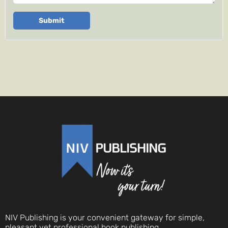
Submit
NIV Publishing is your convenient gateway for simple,
pleasant yet professional book publishing.