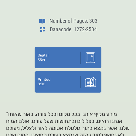
Number of Pages: 303
Danacode: 1272-2504
Digital
35
₪
Printed
82
₪
“מידע מקיף אותנו בכל מקום ובכל צורה, באור שאותו
אנחנו רואים, בצלילים ובתחושות שעל עורנו. אולם המוח
שלנו, אשר נמצא בתוך גולגולת אטומה לאור ולצליל, מעולם
לא נחשף למידע הזה שנמצא בעולם החיצוני. המוח שלנו