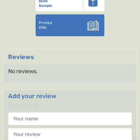
Book
Sample
Printed
69
₪
Reviews
No reviews.
Add your review
Your name
Your review