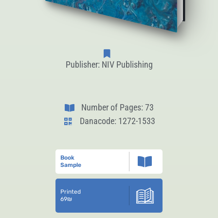
Publisher: NIV Publishing
Number of Pages: 73
Danacode: 1272-1533
Book
Sample
Printed
69
₪