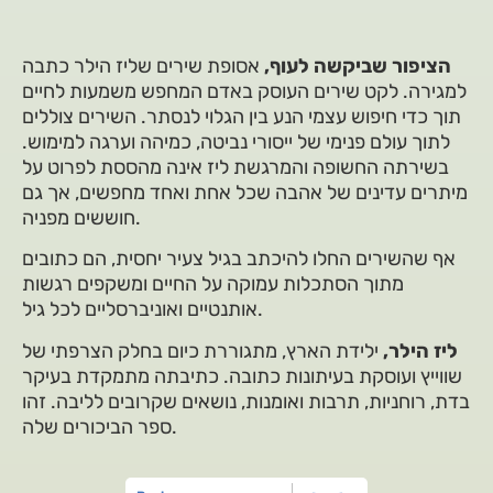
הציפור שביקשה לעוף,
אסופת שירים שליז הילר כתבה
למגירה. לקט שירים העוסק באדם המחפש משמעות לחיים
תוך כדי חיפוש עצמי הנע בין הגלוי לנסתר. השירים צוללים
לתוך עולם פנימי של ייסורי נביטה, כמיהה וערגה למימוש.
בשירתה החשופה והמרגשת ליז אינה מהססת לפרוט על
מיתרים עדינים של אהבה שכל אחת ואחד מחפשים, אך גם
חוששים מפניה.
אף שהשירים החלו להיכתב בגיל צעיר יחסית, הם כתובים
מתוך הסתכלות עמוקה על החיים ומשקפים רגשות
אותנטיים ואוניברסליים לכל גיל.
ליז הילר,
ילידת הארץ, מתגוררת כיום בחלק הצרפתי של
שווייץ ועוסקת בעיתונות כתובה. כתיבתה מתמקדת בעיקר
בדת, רוחניות, תרבות ואומנות, נושאים שקרובים לליבה. זהו
ספר הביכורים שלה.