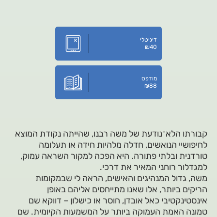
דיגיטלי
₪
40
מודפס
₪
88
קבורתו הלא־נודעת של משה רבנו, שהייתה נקודת המוצא
לחיפושיי הנואשים, חדלה מלהיות חידה או תעלומה
טורדנית ובלתי פתורה. היא הפכה למקור השראה עמוק,
למגדלור רוחני המאיר את דרכי.
משה, גדול המנהיגים והאישים, הראה לי שבמקומות
הריקים ביותר, אלו שאנו מתייחסים אליהם באופן
אינסטינקטיבי כאל אובדן, חוסר או כישלון – דווקא שם
טמונה האמת העמוקה ביותר על המשמעות הקיומית. שם