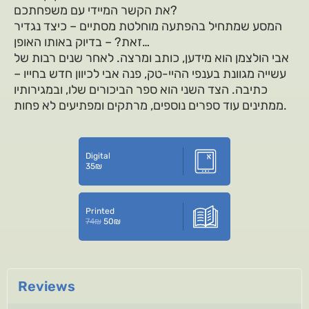
את הקשר המיידי עם משפחתכם?
המסע שמתחיל בהפתעה מוחלטת מסתיים – כיצד נגדיר
זאת? – בדיוק באותו האופן…
אבי הולצמן הוא מידען, כותב ומרצה. לאחר שנים רבות של
עשייה מגוונת בענפי ההיי-טק, פנה אבי לכיוון חדש בחייו –
כתיבה. הצד השני הוא ספר הביכורים שלו, ובמגירותיו
ממתינים עוד ספרים נוספים, מרתקים ומפתיעים לא פחות.
Digital
35
₪
Printed
74
₪
50
₪
Reviews