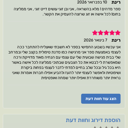
רינת
10 בפברואר 2026
ספר מדהים ! מלא בהשראה , אני ובן זוגי עושים דייט זוגי , אני ממליצה
בחום! לכל אישה או זוג שרוצה להעמיק את הקשר.
5
רינת
7 בינואר 2026
אני עכשיו בשבוע החמישי בספר לא חשבתי שאצליח להתחבר ככה
לעצמי באמצעות ספר אני מרגישה כמו סדנת טיפולית בקצב שלי ובמרחב
שלי בבית פגישה שבועית שלי עם עצמי עם הנחיה מאוד מדוייקת ורכה
שמאפשרת לי לבטא את כל הצבעים שבתוכי ממליצה לכל אישה באשר
היא בכל גיל ובכל שלב בחיים למדתי לדבר לעצמי בפחות ביקורת
ושיפוטיות ולאפשר לעצמי יותר להעז ולהביע אפילו חברות אומרות שאני
נראית יותר משוחררת ואפילו יותר שמחה ואופטימית
הצג עוד חוות דעת
הוספת דירוג וחוות דעת