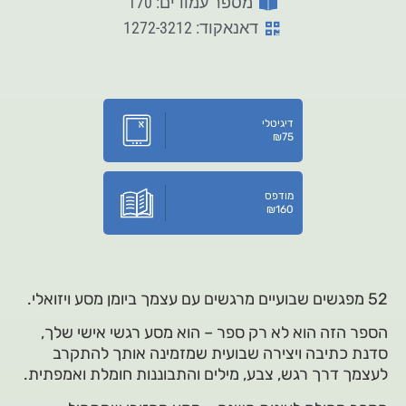
מספר עמודים: 170
דאנאקוד: 1272-3212
דיגיטלי
₪
75
מודפס
₪
160
52 מפגשים שבועיים מרגשים עם עצמך ביומן מסע ויזואלי.
הספר הזה הוא לא רק ספר – הוא מסע רגשי אישי שלך,
סדנת כתיבה ויצירה שבועית שמזמינה אותך להתקרב
לעצמך דרך רגש, צבע, מילים והתבוננות חומלת ואמפתית.