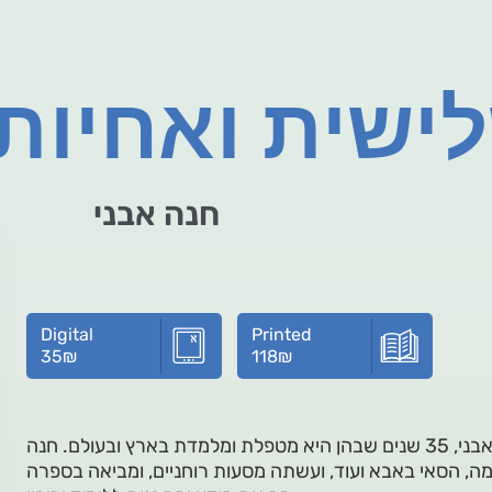
ישית ואחיות
חנה אבני
Digital
Printed
35
₪
118
₪
ספר זה מביא את מפעל חייה של חנה אבני, 35 שנים שבהן היא מטפלת ומלמדת בארץ ובעולם. חנה
מה, הסאי באבא ועוד, ועשתה מסעות רוחניים, ומביאה בספרה