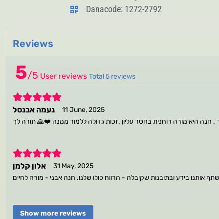
Danacode: 1272-2792
Reviews
5
/
5
User reviews
Total 5 reviews
5
נעמה אבנסל
11 June, 2025
חנה היא מורה רוחנית בחסד עליון .זכות גדולה ללמוד ממנה ❤️🙏 תודה לך
5
אלון קלמן
31 May, 2025
Show more reviews