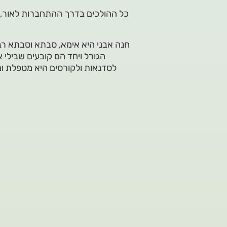
‏כל ההולכים בדרך ההתחברות לאור, מט
חנה אבני היא אימא, סבתא וסבתא רבת
הגורל ויחד הם קובעים שבילי 
לסדנאות ולקורסים היא מטפלת ומור