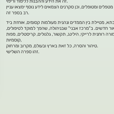
זה את הידע וההבנות ללימוד וריפוי.
פלים ומטופלים, וכן סקרנים הצמאים לידע נוסף ימצאו עניין
רב בספר זה.
א, מטיילת בין הממדים ונהנית מעולמות קסומים, אוחזת ביד
אור חדשים. ב"מרכז אבני" שבניהולה, שהפך למוקד לטיפולים,
ה רוחנית לרייקי, הילינג, תקשור, גלגולים, קריסטלים, מפות
קוסמיות,
טיהור והסרה, כל זאת בארץ ובעולם, מקרוב ומרחוק.
זהו ספרה השלישי.