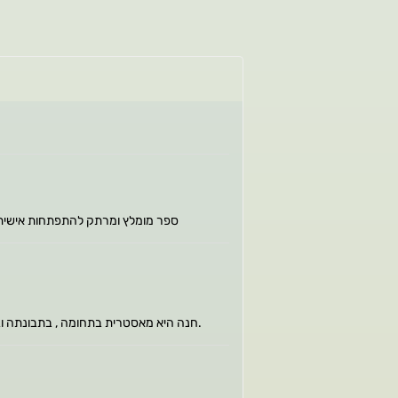
ספר מומלץ ומרתק להתפתחות אישית ע
חנה היא מאסטרית בתחומה , בתבונתה ובידע שרכשה היא מפיצה אור ואהבה ומקלה על מכאובי גוף ונפש. כשחנה בוחרת לשתף אותנו בידע ובתובנות שקיבלה - הרווח כולו שלנו. חנה אבני - מורה לחיים.