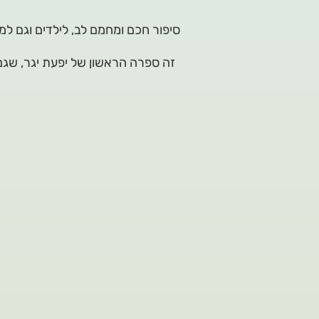
סיפור חכם ומחמם לב, לילדים וגם למב
זה ספרה הראשון של יפעת יגר, שגם