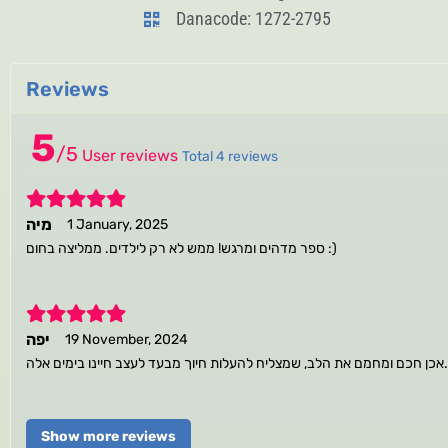
Danacode: 1272-2795
Reviews
5
/
5
User reviews
Total 4 reviews
5
מיה
1 January, 2025
ספר מדהים ומרגש! ממש לא רק לילדים. ממליצה בחום :)
5
יפה
19 November, 2024
אכן חכם ומחמם את הלב, שמצליח להעלות חיוך מבעד לעצב חיינו בימים אלה.
Show more reviews