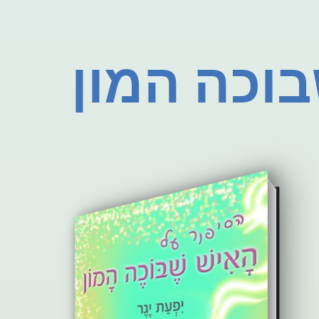
וכה המון